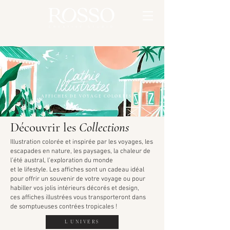
AFFICHES DE VOYAGE COLORÉES
Découvrir les
Collections
Illustration colorée et inspirée par les voyages, les
escapades en nature, les paysages, la chaleur de
l’été austral, l’exploration du monde
et le lifestyle. Les affiches sont un cadeau idéal
pour offrir un souvenir de votre voyage ou pour
habiller vos jolis intérieurs décorés et design,
ces affiches illustrées vous transporteront dans
de somptueuses contrées tropicales !
L'UNIVERS