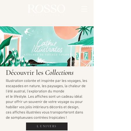
AFFICHES DE VOYAGE COLORÉES
Découvrir les
Collections
Illustration colorée et inspirée par les voyages, les
escapades en nature, les paysages, la chaleur de
l’été austral, l’exploration du monde
et le lifestyle. Les affiches sont un cadeau idéal
pour offrir un souvenir de votre voyage ou pour
habiller vos jolis intérieurs décorés et design,
ces affiches illustrées vous transporteront dans
de somptueuses contrées tropicales !
L'UNIVERS