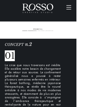
n.2
CONCEPT
01
La crise que nous traversons est inédite.
Elle accélère notre besoin de changement
et de retour aux sources. Le confinement
généralisé nous a poussé à rester
plusieurs semaines enfermés en intérieur.
La forest bathing, médecine japonaise
thérapeutique, se révèle être le nouvel
antidote à nos modes de vie modernes
stressants, et récemment de plus en plus
anxiogènes. Elle consiste à s’imprégner
de l’ambiance thérapeutique et
revitalisante de la nature pour en voir