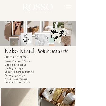
Koko Ritual,
Soins naturels
CONTENU PROPOSÉ :
Board Concept & Visuel
Direction Artistique
Guide graphique
Logotype & Monogramme
Packaging design
Artwork sur-mesure
In-put réseaux sociaux