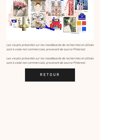
Les visuels présentés sur les moodboards de recherches et utilisés
sont à visée non commerciale, provenant de source Pinterest.
Les visuels présentés sur les moodboards de recherches et utilisés
sont à visée non commerciale, provenant de source Pinterest.
RETOUR