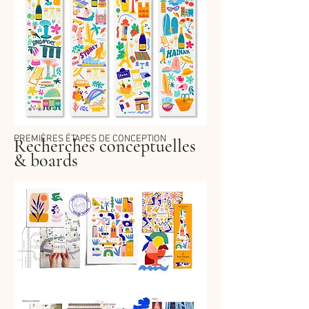
PREMIÈRES ÉTAPES DE CONCEPTION
Recherches conceptuelles
& boards