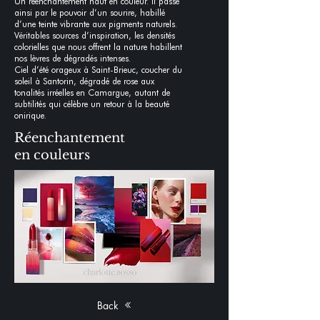
Un réenchantement haut en couleur. Il passe
ainsi par le pouvoir d’un sourire, habillé
d’une teinte vibrante aux pigments naturels.
Véritables sources d’inspiration, les densités
colorielles que nous offrent la nature habillent
nos lèvres de dégradés intenses.
Ciel d’été orageux à Saint-Brieuc, coucher du
soleil à Santorin, dégradé de rose aux
tonalités irréelles en Camargue, autant de
subtilités qui célèbre un retour à la beauté
onirique.
Réenchantement
en couleurs
Back