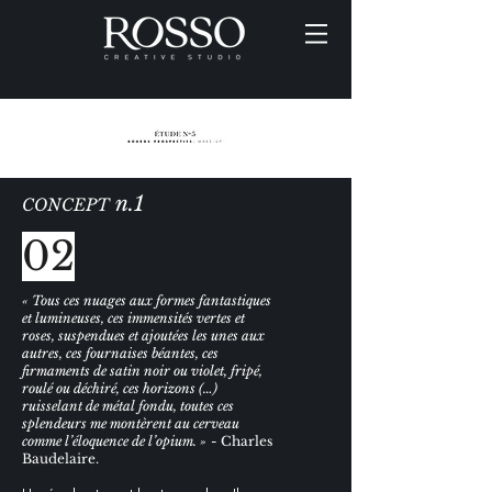
n.1
CONCEPT
02
« Tous ces nuages aux formes fantastiques
et lumineuses, ces immensités vertes et
roses, suspendues et ajoutées les unes aux
autres, ces fournaises béantes, ces
firmaments de satin noir ou violet, fripé,
roulé ou déchiré, ces horizons (…)
ruisselant de métal fondu, toutes ces
splendeurs me montèrent au cerveau
comme l’éloquence de l’opium. »
- Charles
Baudelaire.