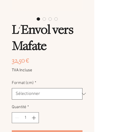
L'Envol vers
Mafate
Prix
32,50 €
TVA Incluse
Format (cm)
*
Quantité
*