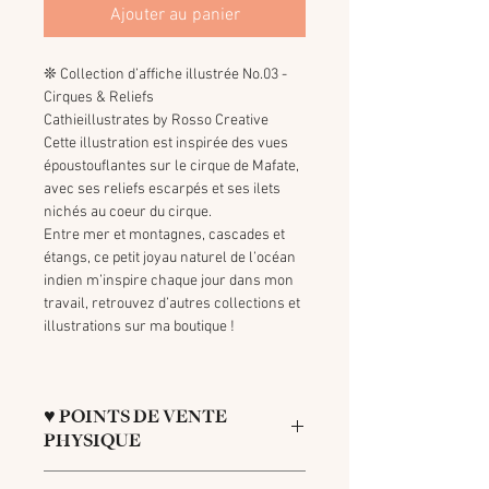
Ajouter au panier
❊ Collection d’affiche illustrée No.03 -
Cirques & Reliefs
Cathieillustrates by Rosso Creative
Cette illustration est inspirée des vues
époustouflantes sur le cirque de Mafate,
avec ses reliefs escarpés et ses ilets
nichés au coeur du cirque.
Entre mer et montagnes, cascades et
étangs, ce petit joyau naturel de l’océan
indien m’inspire chaque jour dans mon
travail, retrouvez d’autres collections et
illustrations sur ma boutique !
♥ POINTS DE VENTE
PHYSIQUE
L'affiche est disponible à l'achat en boutique :