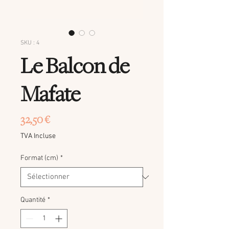
SKU : 4
Le Balcon de
Mafate
Prix
32,50 €
TVA Incluse
Format (cm)
*
Quantité
*