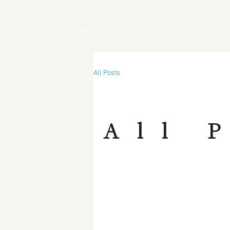
À PROPOS
PORTFOLIO
All Posts
All 