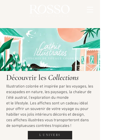
AFFICHES DE VOYAGE COLORÉES
Découvrir les
Collections
Illustration colorée et inspirée par les voyages, les
escapades en nature, les paysages, la chaleur de
l’été austral, l’exploration du monde
et le lifestyle. Les affiches sont un cadeau idéal
pour offrir un souvenir de votre voyage ou pour
habiller vos jolis intérieurs décorés et design,
ces affiches illustrées vous transporteront dans
de somptueuses contrées tropicales !
L'UNIVERS